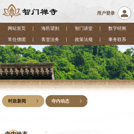
用户登录
网站首页
海邑望刹
智门讲堂
数字经阁
常住僧团
客堂法务
政策法规
事务联系
时政新闻
寺内动态