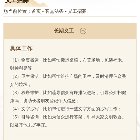
义工招募
您当前位置：
首页
-
客堂法务
-
义工招募
长期义工
具体工作
（1）物资搬运，比如帮忙搬运桌椅，布置场地，包装福米、
财神利是等；
（2）卫生保洁，比如帮忙维护广场的卫生，及时清理信众丢
弃的垃圾；
（3）秩序维护，比如疏导信众有序排队进场，引导公众扫健
康码，协助长者朋友登记个人信息；
（4）文字抄写，比如帮忙进行一些文字方面的抄写工作；
（5）引导咨询，比如为信众进行答疑，引导大家文明敬香。
以及其他未尽事宜。