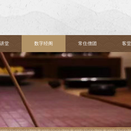
讲堂
数字经阁
常住僧团
客