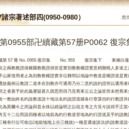
7諸宗著述部四(0950-0980）
您
第0955部卍續藏第57册P0062 復宗集
藏第 57 冊 No. 0955 復宗集 No. 955 復宗集下
前之兩教教證俱權圓教教證俱皆是實別教教權證實意稍難曉人多迷之
乎山家借用者止為別教教權證實非位難明以地論中教道是權證道是實
通故義例云教證二道本在別教亦可通用乃分二意約說約證所以通用者
明之者寡予於此義遲疑甚久因思而得乃見舊來云云之論皆所未然舊來
說一教始終名約說教道說十地法名約說證道雖各行章藻但約行教證并
此為異爾今之所論與昔永殊以經論明之以祖文考之方見今說得乎正當
終五十二位而談四種者以地前為約行教道登地為約行證道及乎約說教
三種有行位可收(以地前地地上分三種故)一種是通途說法(約說教道