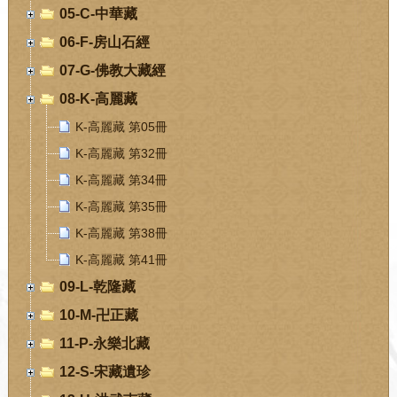
05-C-中華藏
06-F-房山石經
07-G-佛教大藏經
08-K-高麗藏
K-高麗藏 第05冊
K-高麗藏 第32冊
K-高麗藏 第34冊
K-高麗藏 第35冊
K-高麗藏 第38冊
K-高麗藏 第41冊
09-L-乾隆藏
10-M-卍正藏
11-P-永樂北藏
12-S-宋藏遺珍