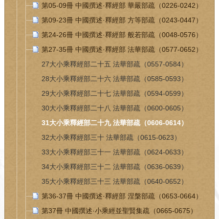
第05-09冊 中國撰述·釋經部 華嚴部疏（0226-0242）
第09-23冊 中國撰述·釋經部 方等部疏（0243-0447）
第24-26冊 中國撰述·釋經部 般若部疏（0048-0576）
第27-35冊 中國撰述·釋經部 法華部疏（0577-0652）
27大小乘釋經部二十五 法華部疏（0557-0584）
28大小乘釋經部二十六 法華部疏（0585-0593）
29大小乘釋經部二十七 法華部疏（0594-0599）
30大小乘釋經部二十八 法華部疏（0600-0605）
31大小乘釋經部二十九 法華部疏（0606-0614）
32大小乘釋經部三十 法華部疏（0615-0623）
33大小乘釋經部三十一 法華部疏（0624-0633）
34大小乘釋經部三十二 法華部疏（0636-0639）
35大小乘釋經部三十三 法華部疏（0640-0652）
第36-37冊 中國撰述·釋經部 涅槃部疏（0653-0664）
第37冊 中國撰述·小乘經並聖賢集疏（0665-0675）