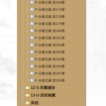
P-永樂北藏 第168冊
P-永樂北藏 第174冊
P-永樂北藏 第178冊
P-永樂北藏 第179冊
P-永樂北藏 第180冊
P-永樂北藏 第181冊
P-永樂北藏 第182冊
P-永樂北藏 第183冊
P-永樂北藏 第184冊
P-永樂北藏 第185冊
P-永樂北藏 第187冊
P-永樂北藏 第189冊
12-S-宋藏遺珍
13-U-洪武南藏
其他