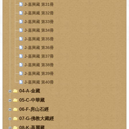
J-嘉興藏 第31冊
J-嘉興藏 第32冊
J-嘉興藏 第33冊
J-嘉興藏 第34冊
J-嘉興藏 第35冊
J-嘉興藏 第36冊
J-嘉興藏 第37冊
J-嘉興藏 第38冊
J-嘉興藏 第39冊
J-嘉興藏 第40冊
04-A-金藏
05-C-中華藏
06-F-房山石經
07-G-佛教大藏經
08-K-高麗藏