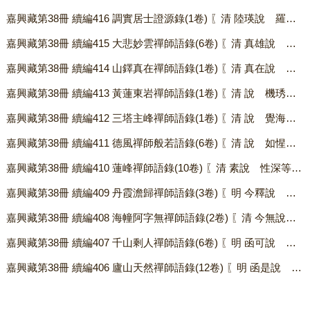
嘉興藏第38冊 續編416 調實居士證源錄(1卷) 〖清 陸瑛說 羅機徹編 羅開驎序 佚名序（末頁缺） 有行略（依駒本印）〗 .txt
嘉興藏第38冊 續編415 大悲妙雲禪師語錄(6卷) 〖清 真雄說 機德等編（依駒本印）〗 .txt
嘉興藏第38冊 續編414 山鐸真在禪師語錄(1卷) 〖清 真在說 機雲．智旭等錄（依駒本印）〗 .txt
嘉興藏第38冊 續編413 黃蓮東岩禪師語錄(1卷) 〖清 說 機琇記錄 黎元寬序 文德翼序 內分黃蓮語錄 蘄州語錄〗 .txt
嘉興藏第38冊 續編412 三塔主峰禪師語錄(1卷) 〖清 說 覺海錄 譚貞默等請啟（依駒本印）〗 .txt
嘉興藏第38冊 續編411 德風禪師般若語錄(6卷) 〖清 說 如惺等編（依駒本印）〗 .txt
嘉興藏第38冊 續編410 蓮峰禪師語錄(10卷) 〖清 素說 性深等編（依駒本印）〗 .txt
嘉興藏第38冊 續編409 丹霞澹歸禪師語錄(3卷) 〖明 今釋說 今辯重編（依駒本印）〗 .txt
嘉興藏第38冊 續編408 海幢阿字無禪師語錄(2卷) 〖清 今無說 今辯重編（依駒本印）〗 .txt
嘉興藏第38冊 續編407 千山剩人禪師語錄(6卷) 〖明 函可說 元賦等編 今羞等錄 今盧．今又重梓（依駒本印）〗 .txt
嘉興藏第38冊 續編406 廬山天然禪師語錄(12卷) 〖明 函是說 今辯重編（依駒本印）〗 .txt