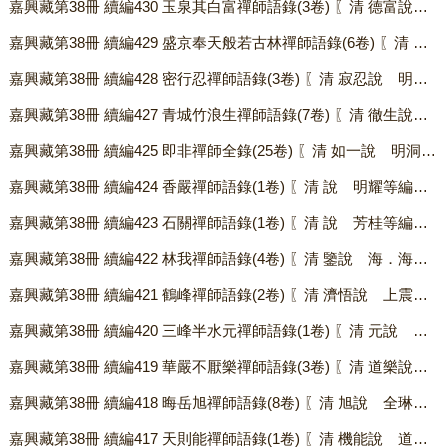
嘉興藏第38冊 續編430 玉泉其白富禪師語錄(3卷) 〖清 德富說 圓頂等編（依駒本印） 附融徹錄〗 .txt
嘉興藏第38冊 續編429 盛京奉天般若古林禪師語錄(6卷) 〖清 智說 正繼等錄 正燈等編（依駒本印）〗 .txt
嘉興藏第38冊 續編428 密行忍禪師語錄(3卷) 〖清 寂忍說 明廣．明珍等編（依駒本印） 附嗣燈錄〗 .txt
嘉興藏第38冊 續編427 青城竹浪生禪師語錄(7卷) 〖清 徹生說 如鵬等編（依駒本印）〗 .txt
嘉興藏第38冊 續編425 即非禪師全錄(25卷) 〖清 如一說 明洞等編（依駒本印） 附佛祖圖〗 .txt
嘉興藏第38冊 續編424 香嚴禪師語錄(1卷) 〖清 說 明耀等編錄 葉燮序 有行實（依駒本印）〗 .txt
嘉興藏第38冊 續編423 石關禪師語錄(1卷) 〖清 說 芳桂等編（依駒本印）〗 .txt
嘉興藏第38冊 續編422 林我禪師語錄(4卷) 〖清 鑒說 海．海茲等編錄（依駒本印）〗 .txt
嘉興藏第38冊 續編421 鶴峰禪師語錄(2卷) 〖清 濟悟說 上震等編（依駒本印）〗 .txt
嘉興藏第38冊 續編420 三峰半水元禪師語錄(1卷) 〖清 元說 光深等錄 華嚴玉序（依駒本印）〗 .txt
嘉興藏第38冊 續編419 華嚴不厭樂禪師語錄(3卷) 〖清 道樂說 德普記錄（依駒本印）〗 .txt
嘉興藏第38冊 續編418 晦岳旭禪師語錄(8卷) 〖清 旭說 全琳等錄（依駒本印）〗 .txt
嘉興藏第38冊 續編417 天則能禪師語錄(1卷) 〖清 機能說 道崇．續彌同錄 羅開驎序 機雲序 有行略（依駒本印）〗 .txt