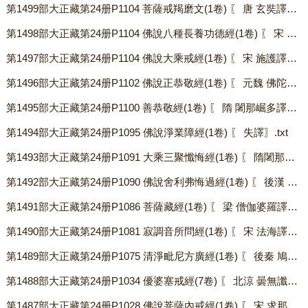
第1499部大正藏第24册P1104 菩薩戒羯磨文(1卷) 〖 唐 玄奘譯〗.txt
第1498部大正藏第24册P1104 佛說八種長養功德經(1卷) 〖 宋 施護等譯〗.txt
第1497部大正藏第24册P1104 佛說大乘戒經(1卷) 〖 宋 施護譯〗.txt
第1496部大正藏第24册P1102 佛說正恭敬經(1卷) 〖 元魏 佛陀扇多譯〗.txt
第1495部大正藏第24册P1100 善恭敬經(1卷) 〖 隋 闍那崛多譯〗.txt
第1494部大正藏第24册P1095 佛說淨業障經(1卷) 〖 失譯〗.txt
第1493部大正藏第24册P1091 大乘三聚懺悔經(1卷) 〖 隋闍那崛多共笈多等譯〗.txt
第1492部大正藏第24册P1090 佛說舍利弗悔過經(1卷) 〖 後漢 安世高譯〗.txt
第1491部大正藏第24册P1086 菩薩藏經(1卷) 〖 梁 僧伽婆羅譯〗.txt
第1490部大正藏第24册P1081 寂調音所問經(1卷) 〖 宋 法海譯〗.txt
第1489部大正藏第24册P1075 清淨毗尼方廣經(1卷) 〖 後秦 鳩摩羅什譯〗.txt
第1488部大正藏第24册P1034 優婆塞戒經(7卷) 〖 北涼 曇無讖譯〗.txt
第1487部大正藏第24册P1028 佛說菩薩內戒經(1卷) 〖 宋 求那跋摩譯〗.txt