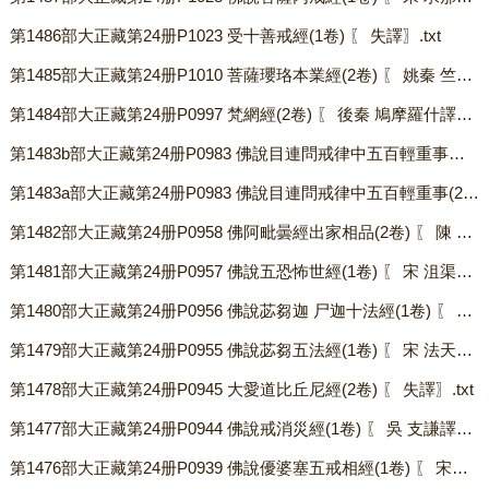
第1486部大正藏第24册P1023 受十善戒經(1卷) 〖 失譯〗.txt
第1485部大正藏第24册P1010 菩薩瓔珞本業經(2卷) 〖 姚秦 竺佛念譯〗.txt
第1484部大正藏第24册P0997 梵網經(2卷) 〖 後秦 鳩摩羅什譯〗.txt
第1483b部大正藏第24册P0983 佛說目連問戒律中五百輕重事經(2卷) 〖失譯〗.txt
第1483a部大正藏第24册P0983 佛說目連問戒律中五百輕重事(2卷) 〖失譯〗.txt
第1482部大正藏第24册P0958 佛阿毗曇經出家相品(2卷) 〖 陳 真諦譯〗.txt
第1481部大正藏第24册P0957 佛說五恐怖世經(1卷) 〖 宋 沮渠京聲譯〗.txt
第1480部大正藏第24册P0956 佛說苾芻迦 尸迦十法經(1卷) 〖 宋 法天譯〗.txt
第1479部大正藏第24册P0955 佛說苾芻五法經(1卷) 〖 宋 法天譯〗.txt
第1478部大正藏第24册P0945 大愛道比丘尼經(2卷) 〖 失譯〗.txt
第1477部大正藏第24册P0944 佛說戒消災經(1卷) 〖 吳 支謙譯〗.txt
第1476部大正藏第24册P0939 佛說優婆塞五戒相經(1卷) 〖 宋求那跋摩譯〗.txt