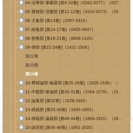
04-法華部·華嚴部 [第9-10卷]（0262-0277）（0278-0309）
05-寶積部·涅槃部 [第11-12卷]（0310-0373）（0374-0396）
06-大集部 [第13卷]（0397-0424）
07-經集部 [第14-17卷]（0425-0847）
08-密教部 [第18-21卷]（0848-1420）
09-律部 [第22-24卷]（1421-1504）
第22冊
第23冊
第24冊
10-釋經論部·毗曇部 [第25-29卷]（1505-1535）（1536-1563）
11-中觀部·瑜伽部 [第30-31卷]（1564-1578）（1579-1627）
12-論集部 [第32卷]（1628-1692）
13-經疏部 [第33-39卷]（1693-1803）
14-律疏部·論疏部 [第40-44卷]（1804-1815）（1816-1850）
15-諸宗部 [第45-48卷]（1851-2025）