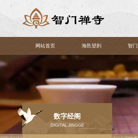
网站首页
海邑望刹
智门
数字经阁
DIGITAL JINGGE