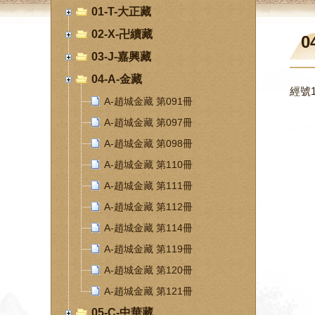
01-T-大正藏
02-X-卍續藏
0
03-J-嘉興藏
04-A-金藏
經號1
A-趙城金藏 第091冊
A-趙城金藏 第097冊
A-趙城金藏 第098冊
A-趙城金藏 第110冊
A-趙城金藏 第111冊
A-趙城金藏 第112冊
A-趙城金藏 第114冊
A-趙城金藏 第119冊
A-趙城金藏 第120冊
A-趙城金藏 第121冊
05-C-中華藏