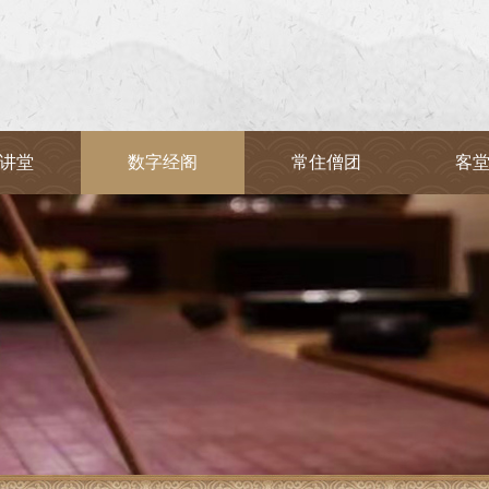
讲堂
数字经阁
常住僧团
客