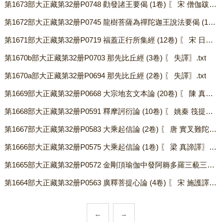
第1673部大正藏第32册P0748 勸發諸王要偈 (1卷) 〖 宋 僧伽跋摩譯〗.txt
第1672部大正藏第32册P0745 龍樹菩薩為禪陀迦王說法要偈 (1卷) 〖 宋求那跋摩譯〗.txt
第1671部大正藏第32册P0719 福蓋正行所集經 (12卷) 〖 宋 日稱等譯〗.txt
第1670b部大正藏第32册P0703 那先比丘經 (3卷) 〖 失譯〗.txt
第1670a部大正藏第32册P0694 那先比丘經 (2卷) 〖 失譯〗.txt
第1669部大正藏第32册P0668 大宗地玄文本論 (20卷) 〖 陳 真諦譯〗.txt
第1668部大正藏第32册P0591 釋摩訶衍論 (10卷) 〖 姚秦 筏提摩多譯〗.txt
第1667部大正藏第32册P0583 大乘起信論 (2卷) 〖 唐 實叉難陀譯〗.txt
第1666部大正藏第32册P0575 大乘起信論 (1卷) 〖 梁 真諦譯〗.txt
第1665部大正藏第32册P0572 金剛頂瑜伽中發阿耨多羅三藐三菩提心論 (1卷) 〖唐 不空譯〗.txt
第1664部大正藏第32册P0563 廣釋菩提心論 (4卷) 〖 宋 施護譯〗.txt
←
→