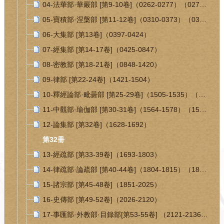
04-法華部·華嚴部 [第9-10卷]（0262-0277）（0278-0309）
05-寶積部·涅槃部 [第11-12卷]（0310-0373）（0374-0396）
06-大集部 [第13卷]（0397-0424）
07-經集部 [第14-17卷]（0425-0847）
08-密教部 [第18-21卷]（0848-1420）
09-律部 [第22-24卷]（1421-1504）
10-釋經論部·毗曇部 [第25-29卷]（1505-1535）（1536-1563）
11-中觀部·瑜伽部 [第30-31卷]（1564-1578）（1579-1627）
12-論集部 [第32卷]（1628-1692）
第32冊
13-經疏部 [第33-39卷]（1693-1803）
14-律疏部·論疏部 [第40-44卷]（1804-1815）（1816-1850）
15-諸宗部 [第45-48卷]（1851-2025）
16-史傳部 [第49-52卷]（2026-2120）
17-事匯部·外教部·目錄部[第53-55卷] （2121-2136）（2137-2144）（2145-2184）