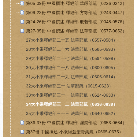
第05-09冊 中國撰述·釋經部 華嚴部疏（0226-0242）
第09-23冊 中國撰述·釋經部 方等部疏（0243-0447）
第24-26冊 中國撰述·釋經部 般若部疏（0048-0576）
第27-35冊 中國撰述·釋經部 法華部疏（0577-0652）
27大小乘釋經部二十五 法華部疏（0557-0584）
28大小乘釋經部二十六 法華部疏（0585-0593）
29大小乘釋經部二十七 法華部疏（0594-0599）
30大小乘釋經部二十八 法華部疏（0600-0605）
31大小乘釋經部二十九 法華部疏（0606-0614）
32大小乘釋經部三十 法華部疏（0615-0623）
33大小乘釋經部三十一 法華部疏（0624-0633）
34大小乘釋經部三十二 法華部疏（0636-0639）
35大小乘釋經部三十三 法華部疏（0640-0652）
第36-37冊 中國撰述·釋經部 涅槃部疏（0653-0664）
第37冊 中國撰述·小乘經並聖賢集疏（0665-0675）