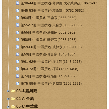
第38-44冊 中國撰述·釋律部 大小乘律疏（0676-0751）
第45-53冊 中國撰述·釋論部（0752-0862）
第54冊 中國撰述·三論宗(0866-0880)
第55-57冊 中國撰述·天台宗(0903-0980)
第55冊 中國撰述·法相宗(0882-0902)
第58冊 中國撰述·華嚴宗(0985-1033)
第59-60冊 中國撰述·戒律宗(1085-1139)
第59冊 中國撰述·真言宗(1043-1084)
第61-62冊 中國撰述·淨土宗(1145-1216)
第63-73冊 中國撰述·禪宗(1217-1458)
第74冊 中國撰述·禮懺部(1464-1507)
第75-88冊 中國撰述·史傳部(1508-1671)
03-J-嘉興藏
04-A-金藏
05-C-中華藏