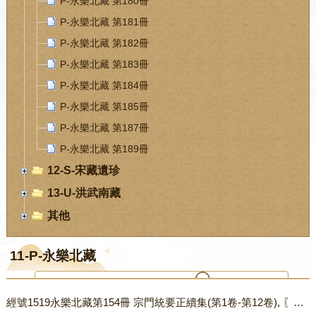
P-永樂北藏 第180冊
P-永樂北藏 第181冊
P-永樂北藏 第182冊
P-永樂北藏 第183冊
P-永樂北藏 第184冊
P-永樂北藏 第185冊
P-永樂北藏 第187冊
P-永樂北藏 第189冊
12-S-宋藏遺珍
13-U-洪武南藏
其他
11-P-永樂北藏
經號1519永樂北藏第154冊 宗門統要正續集(第1卷-第12卷), 〖宋 宗永集 元 清茂續集〗.txt
您当前位置：
首页
-
数字经阁
-
11-P-永樂北藏