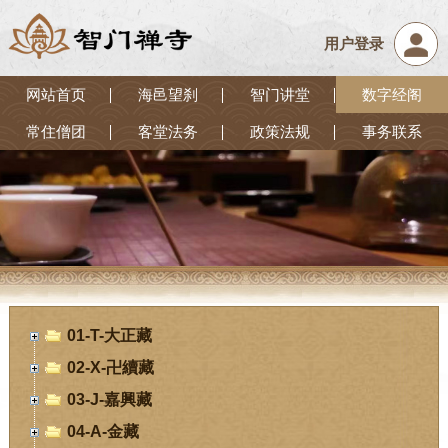
用户登录
网站首页
海邑望刹
智门讲堂
数字经阁
常住僧团
客堂法务
政策法规
事务联系
01-T-大正藏
02-X-卍續藏
03-J-嘉興藏
04-A-金藏