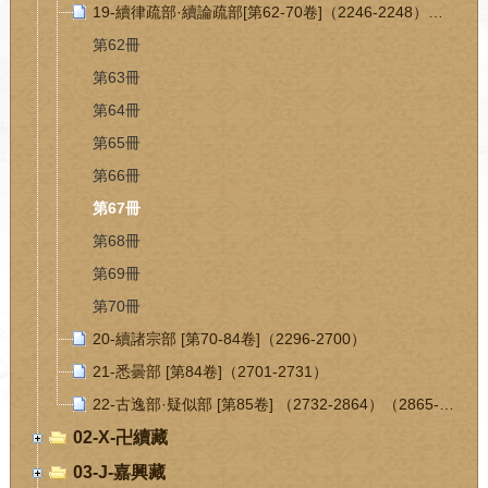
19-續律疏部·續論疏部[第62-70卷]（2246-2248）（2249-2295）
第62冊
第63冊
第64冊
第65冊
第66冊
第67冊
第68冊
第69冊
第70冊
20-續諸宗部 [第70-84卷]（2296-2700）
21-悉曇部 [第84卷]（2701-2731）
22-古逸部·疑似部 [第85卷] （2732-2864）（2865-2920）
02-X-卍續藏
03-J-嘉興藏