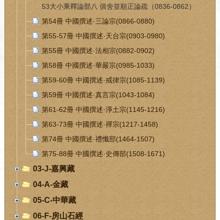
53大小乘釋論部八 俱舍並順正論疏（0836-0862）
第54冊 中國撰述·三論宗(0866-0880)
第55-57冊 中國撰述·天台宗(0903-0980)
第55冊 中國撰述·法相宗(0882-0902)
第58冊 中國撰述·華嚴宗(0985-1033)
第59-60冊 中國撰述·戒律宗(1085-1139)
第59冊 中國撰述·真言宗(1043-1084)
第61-62冊 中國撰述·淨土宗(1145-1216)
第63-73冊 中國撰述·禪宗(1217-1458)
第74冊 中國撰述·禮懺部(1464-1507)
第75-88冊 中國撰述·史傳部(1508-1671)
03-J-嘉興藏
04-A-金藏
05-C-中華藏
06-F-房山石經