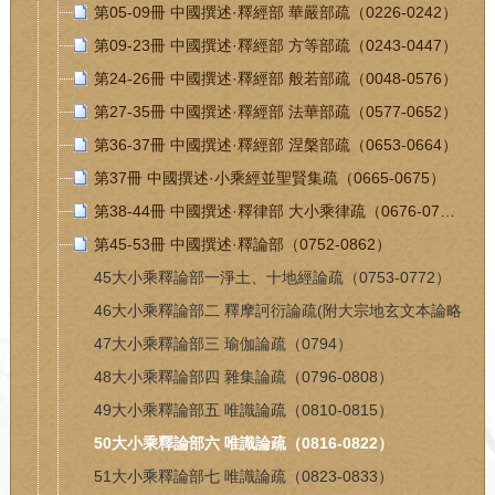
第05-09冊 中國撰述·釋經部 華嚴部疏（0226-0242）
第09-23冊 中國撰述·釋經部 方等部疏（0243-0447）
第24-26冊 中國撰述·釋經部 般若部疏（0048-0576）
第27-35冊 中國撰述·釋經部 法華部疏（0577-0652）
第36-37冊 中國撰述·釋經部 涅槃部疏（0653-0664）
第37冊 中國撰述·小乘經並聖賢集疏（0665-0675）
第38-44冊 中國撰述·釋律部 大小乘律疏（0676-0751）
第45-53冊 中國撰述·釋論部（0752-0862）
45大小乘釋論部一淨土、十地經論疏（0753-0772）
46大小乘釋論部二 釋摩訶衍論疏(附大宗地玄文本論略
註)（0773-0791）
47大小乘釋論部三 瑜伽論疏（0794）
48大小乘釋論部四 雜集論疏（0796-0808）
49大小乘釋論部五 唯識論疏（0810-0815）
50大小乘釋論部六 唯識論疏（0816-0822）
51大小乘釋論部七 唯識論疏（0823-0833）