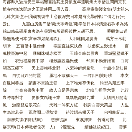
海郡縣又冦淮安三年賜璽書諭其王良懷五年遣明州天寧僧祖闡南京瓦
棺寺僧無逸開諭之王遣使同二僧入貢。 高皇帝御製文集(明太祖朱
元璋文集也)曰我朝初復中土必欲深交日本是有克勤仲猷二僧之行(云
云)。 九靈山房集曰僧闡(天寧寺祖闡)奉使日本得清瀧石硃求為銘
銘曰懿茲研產東夷為有靈源知所歸嗟彼世人胡不思。 夢觀集曰送
勤無逸使日本(富春釋如蘭編次)。 大明建國如虞唐 萬方玉帛朝
明堂 五百僧中選僧使 奉詔直往東扶桑 扶桑東去渺烟水 百
萬樓臺海中起 珊瑚珠樹赤松西 玉嶂金峰碧雲裏 重城堅壁鐵不
如 衣冠禮樂傳中都 樓般謾說麤氏使 却灰不動蒼姬書 白河
關高玉繩下 天上靈梅移北野 八袞神師解豢龍 十歲小兒知習
馬 自從日姓開封疆 履地不敢稱天王 一君四相贊吁咈 本支
百世同蕃昌 讀書不貴論王覇 上下唯知尊佛化 尚想兵殘五李
餘 全奉台書復中夏 故人自是吾宗像 北峰印燈垂六葉 此行
豈誇專對才 要播玄風翊王業 飄飄瓶錫辭九重 大颿四月開南
風 游龍雙迎浪花白 天雞一呌東方紅 我謌白雲天萬里 人生
生為當若是 瓦官閣上望秋濤 待汝歸來報天子 佛祖統紀曰。
南屏梵臻(四明法嗣) 慈辨從諫 東溪擇鄉 竹菴可觀 北
峯宗印(日本傳教者俊芿一人) ?源覺先 續佛祖統紀曰。 雲夢