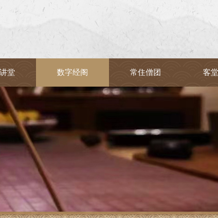
讲堂
数字经阁
常住僧团
客