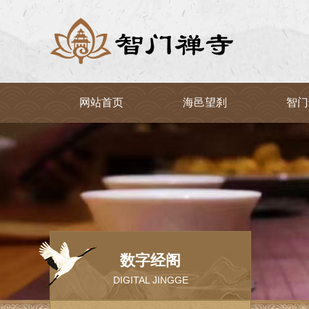
网站首页
海邑望刹
智门
数字经阁
DIGITAL JINGGE