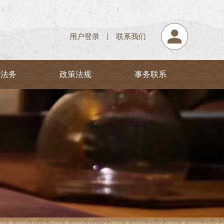
用户登录
联系我们
堂法务
政策法规
事务联系