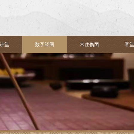
讲堂
数字经阁
常住僧团
客