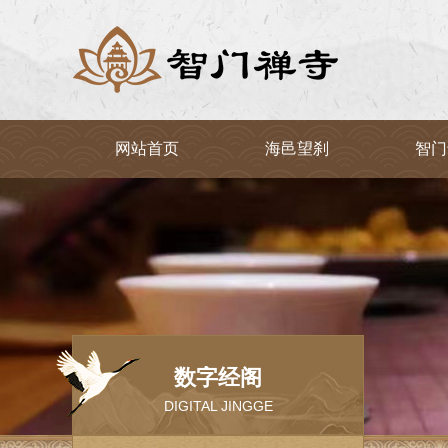
网站首页
海邑望刹
智门
数字经阁
DIGITAL JINGGE