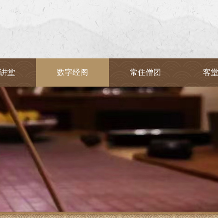
讲堂
数字经阁
常住僧团
客