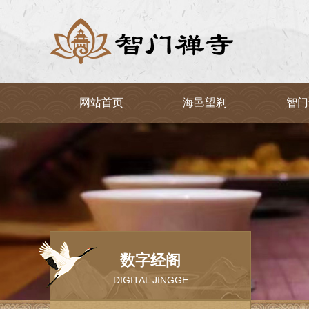
网站首页
海邑望刹
智门
数字经阁
DIGITAL JINGGE