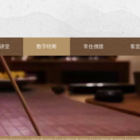
讲堂
数字经阁
常住僧团
客