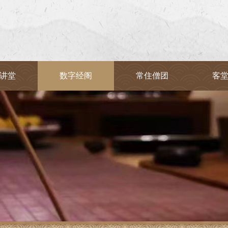
讲堂
数字经阁
常住僧团
客