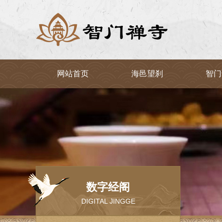
网站首页
海邑望刹
智门
数字经阁
DIGITAL JINGGE