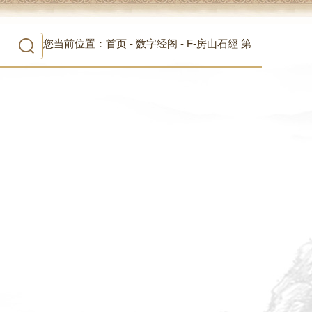
您当前位置：
首页
-
数字经阁
-
F-房山石經 第
12冊