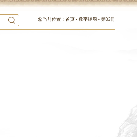
您当前位置：
首页
-
数字经阁
-
第03冊