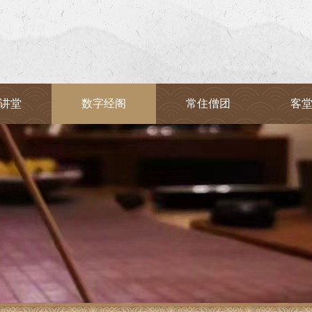
讲堂
数字经阁
常住僧团
客