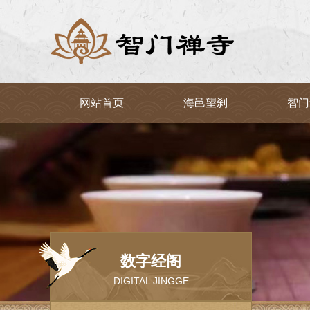
网站首页
海邑望刹
智门
数字经阁
DIGITAL JINGGE