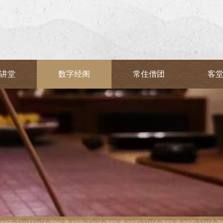
讲堂
数字经阁
常住僧团
客