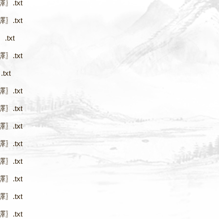
〗.txt
〗.txt
txt
〗.txt
txt
〗.txt
〗.txt
〗.txt
〗.txt
〗.txt
〗.txt
〗.txt
〗.txt