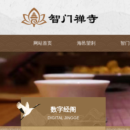
网站首页
海邑望刹
智门
数字经阁
DIGITAL JINGGE