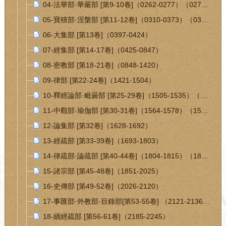
04-法華部·華嚴部 [第9-10卷]（0262-0277）（0278-0309）
05-寶積部·涅槃部 [第11-12卷]（0310-0373）（0374-0396）
06-大集部 [第13卷]（0397-0424）
07-經集部 [第14-17卷]（0425-0847）
08-密教部 [第18-21卷]（0848-1420）
09-律部 [第22-24卷]（1421-1504）
10-釋經論部·毗曇部 [第25-29卷]（1505-1535）（1536-1563）
11-中觀部·瑜伽部 [第30-31卷]（1564-1578）（1579-1627）
12-論集部 [第32卷]（1628-1692）
13-經疏部 [第33-39卷]（1693-1803）
14-律疏部·論疏部 [第40-44卷]（1804-1815）（1816-1850）
15-諸宗部 [第45-48卷]（1851-2025）
16-史傳部 [第49-52卷]（2026-2120）
17-事匯部·外教部·目錄部[第53-55卷] （2121-2136）（2137-2144）（2145-2184）
18-續經疏部 [第56-61卷]（2185-2245）