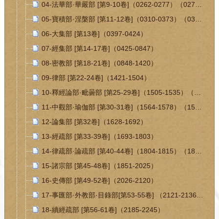
04-法華部·華嚴部 [第9-10卷]（0262-0277）（0278-0309）
05-寶積部·涅槃部 [第11-12卷]（0310-0373）（0374-0396）
06-大集部 [第13卷]（0397-0424）
07-經集部 [第14-17卷]（0425-0847）
08-密教部 [第18-21卷]（0848-1420）
09-律部 [第22-24卷]（1421-1504）
10-釋經論部·毗曇部 [第25-29卷]（1505-1535）（1536-1563）
11-中觀部·瑜伽部 [第30-31卷]（1564-1578）（1579-1627）
12-論集部 [第32卷]（1628-1692）
13-經疏部 [第33-39卷]（1693-1803）
14-律疏部·論疏部 [第40-44卷]（1804-1815）（1816-1850）
15-諸宗部 [第45-48卷]（1851-2025）
16-史傳部 [第49-52卷]（2026-2120）
17-事匯部·外教部·目錄部[第53-55卷] （2121-2136）（2137-2144）（2145-2184）
18-續經疏部 [第56-61卷]（2185-2245）