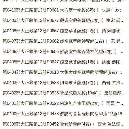
第0410部大正藏第13册P0681 大方廣十輪經(8卷) 〖 失譯〗.txt
第0409部大正藏第13册P0677 觀虛空藏菩薩經(1卷) 〖 劉宋 曇摩蜜多譯〗.txt
第0408部大正藏第13册P0667 虛空孕菩薩經(2卷) 〖 隋 闍那崛多譯〗.txt
第0407部大正藏第13册P0662 虛空藏菩薩神咒經(1卷) 〖 宋 曇摩蜜多譯〗.txt
第0406部大正藏第13册P0656 佛說虛空藏菩薩神咒經(1卷) 〖 失譯〗.txt
第0405部大正藏第13册P0647 虛空藏菩薩經(1卷) 〖 姚秦 佛陀耶舍譯〗.txt
第0404部大正藏第13册P0613 大集大虛空藏菩薩所問經(8卷) 〖 唐不空譯〗.txt
第0403部大正藏第13册P0583 阿差末菩薩經(7卷) 〖 西晉 竺法護譯〗.txt
第0402部大正藏第13册P0536 寶星陀羅尼經(10卷) 〖 唐波羅頗蜜多羅譯〗.txt
第0401部大正藏第13册P0522 佛說無言童子經(2卷) 〖 西晉 竺法護譯〗.txt
第0400部大正藏第13册P0473 佛說海意菩薩所問淨印法門經(18卷) 〖 宋惟淨等譯〗.txt
第0399部大正藏第13册P0452 寶女所問經(4卷) 〖 西晉 竺法護譯〗.txt