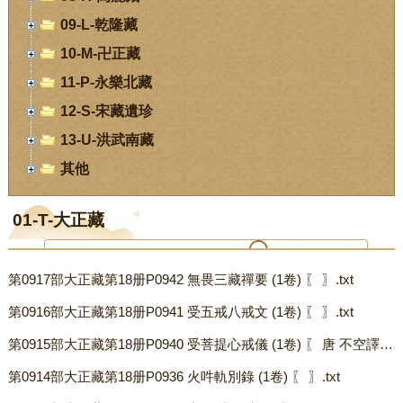
09-L-乾隆藏
10-M-卍正藏
11-P-永樂北藏
12-S-宋藏遺珍
13-U-洪武南藏
其他
01-T-大正藏
第0917部大正藏第18册P0942 無畏三藏禪要 (1卷) 〖 〗.txt
您当前位置：
首页
-
数字经阁
-
01-T-大正藏
第0916部大正藏第18册P0941 受五戒八戒文 (1卷) 〖 〗.txt
第0915部大正藏第18册P0940 受菩提心戒儀 (1卷) 〖 唐 不空譯〗.txt
第0914部大正藏第18册P0936 火吽軌別錄 (1卷) 〖 〗.txt